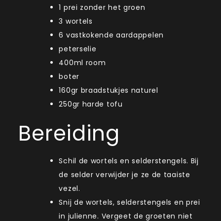
1
prei zonder het groen
3
wortels
6
vastkokende aardappelen
peterselie
400ml room
boter
160gr
braadstukjes naturel
250gr
harde tofu
Bereiding
Schil de wortels en selderstengels. Bij
de selder verwijder je ze de taaiste
vezel.
Snij de wortels, selderstengels en prei
in
julienne
. Vergeet de groeten niet