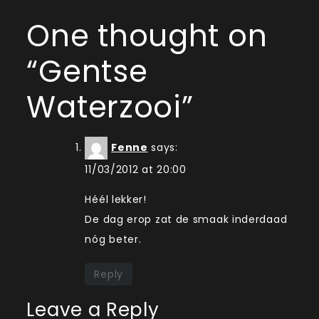
One thought on
“
Gentse
Waterzooi
”
Fenne
says:
11/03/2012 at 20:00
Héél lekker!
De dag erop zat de smaak inderdaad
nóg beter.
Reply
Leave a Reply