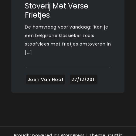
Stoverij Met Verse
Frietjes
De hamvraag voor vandaag: “Kan je
een belgische klassieker zoals
stoofvlees met frietjes omtoveren in
[…]
Proudly powered by WordPress
|
Theme: Outfit