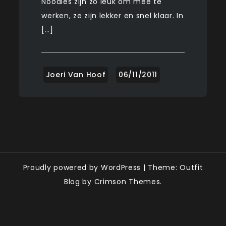
Noodles zijn zo leuk om mee te
werken, ze zijn lekker en snel klaar. In
[…]
Proudly powered by WordPress
|
Theme: Outfit
Blog by Crimson Themes.