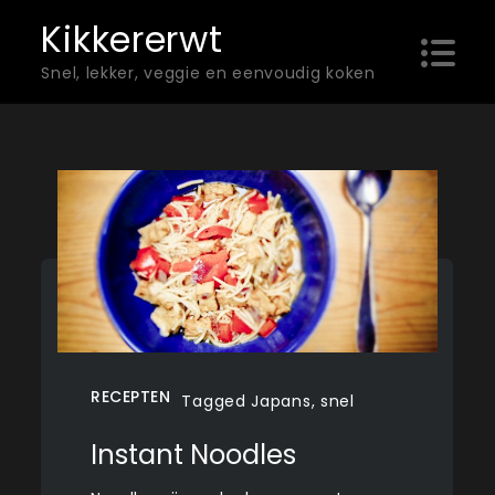
Skip
Kikkererwt
to
Snel, lekker, veggie en eenvoudig koken
content
RECEPTEN
Tagged
Japans
,
snel
Instant Noodles