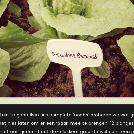
 tuin te gebruiken. Als complete ‘noobs’ proberen we wat 
et niet laten om er een ‘paar’ mee te brengen. 12 plantjes i
k er niet aan gedacht dat deze lekkere groente wel eens een 