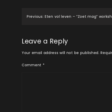
Post
Previous:
Eten vol leven – “Zoet mag” works
navigation
Leave a Reply
Your email address will not be published.
Requi
Comment
*