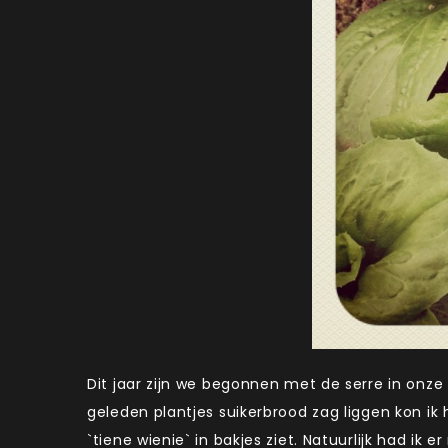
Dit jaar zijn we begonnen met de serre in onze
geleden plantjes suikerbrood zag liggen kon ik h
`tiene wienie` in bakjes ziet. Natuurlijk had i