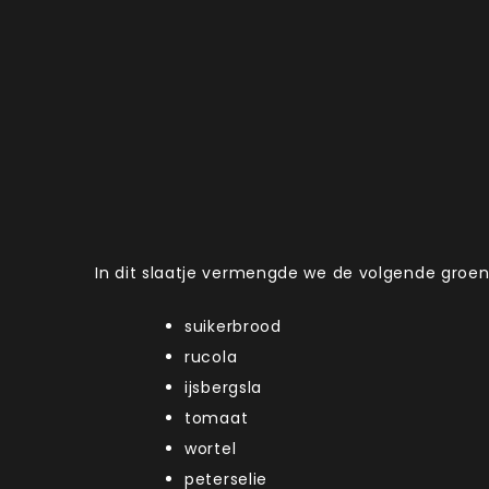
In dit slaatje vermengde we de volgende groen
suikerbrood
rucola
ijsbergsla
tomaat
wortel
peterselie