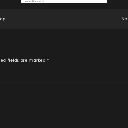
hop
Ne
red fields are marked
*