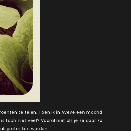
groenten te telen. Toen ik in Aveve een maand
s toch niet veel? Vooral niet als je ze daar zo
pak groter kon worden.