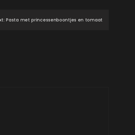
xt:
Pasta met princessenboontjes en tomaat