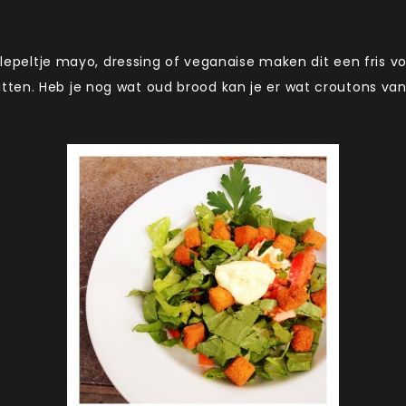
n lepeltje mayo, dressing of veganaise maken dit een fris v
ten. Heb je nog wat oud brood kan je er wat croutons van