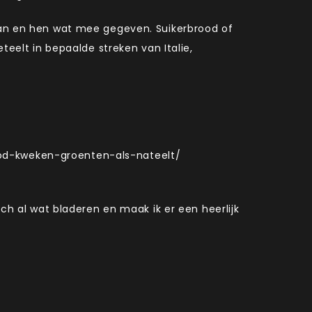
taan en hen wat mee gegeven. Suikerbrood of
teelt in bepaalde streken van Italie,
ood-kweken-groenten-als-nateelt/
och al wat bladeren en maak ik er een heerlijk