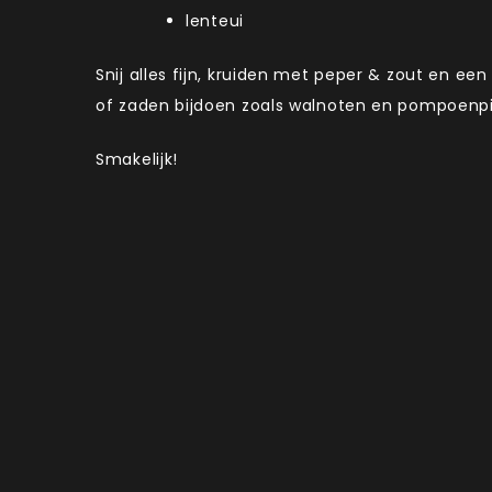
lenteui
Snij alles fijn, kruiden met peper & zout en ee
of zaden bijdoen zoals walnoten en pompoenpit
Smakelijk!