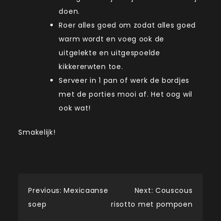
doen.
Roer alles goed om zodat alles goed
warm wordt en voeg ook de
uitgelekte en uitgespoelde
kikkererwten toe.
Serveer in 1 pan of werk de bordjes
met de porties mooi af. Het oog wil
ook wat!
Smakelijk!
Post
Previous:
Mexicaanse
Next:
Couscous
soep
risotto met pompoen
navigation