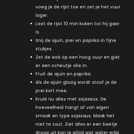
voeg je de rijst toe en zet je het vuur
lager.
Laat de rijst 10 min koken tot hij gaar
is.
Snij de ajuin, prei en paprika in fijne
stukjes.
Zet de wok op een hoog vuur en giet
er een scheutje olie in.
Fruit de ajuin en paprika.
Als de ajuin glazig wordt stoof je de
prei kort mee.
Kruid nu alles met sojasaus. De
hoeveelheid hangt af van eigen
smaak en type sojasaus. Maak het
niet te zout. Ziet alles er een beetje
droog uit kan je altijd wat water erbij