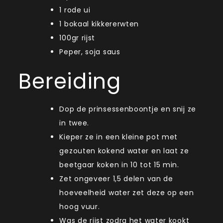
1 rode ui
1 bokaal kikkererwten
100gr rijst
Peper, soja saus
Bereiding
Dop de prinsessenboontje en snij ze
in twee.
Kieper ze in een kleine pot met
gezouten kokend water en laat ze
beetgaar koken in 10 tot 15 min.
Zet ongeveer 1,5 delen van de
hoeveelheid water zet deze op een
hoog vuur.
Was de rijst zodra het water kookt