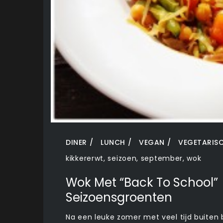
DINER
LUNCH
VEGAN
VEGETARIS
kikkererwt
,
seizoen
,
september
,
wok
Wok Met “back To School”
Seizoensgroenten
Na een leuke zomer met veel tijd buiten