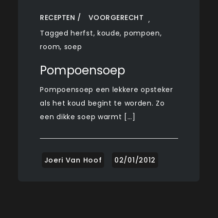
RECEPTEN
VOORGERECHT
,
Tagged
herfst
,
koude
,
pompoen
,
room
,
soep
Pompoensoep
Pompoensoep een lekkere opsteker
als het koud begint te worden. Zo
een dikke soep warmt […]