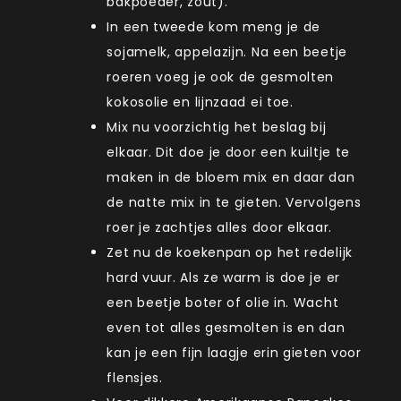
bakpoeder, zout).
In een tweede kom meng je de
sojamelk, appelazijn. Na een beetje
roeren voeg je ook de gesmolten
kokosolie en lijnzaad ei toe.
Mix nu voorzichtig het beslag bij
elkaar. Dit doe je door een kuiltje te
maken in de bloem mix en daar dan
de natte mix in te gieten. Vervolgens
roer je zachtjes alles door elkaar.
Zet nu de koekenpan op het redelijk
hard vuur. Als ze warm is doe je er
een beetje boter of olie in. Wacht
even tot alles gesmolten is en dan
kan je een fijn laagje erin gieten voor
flensjes.