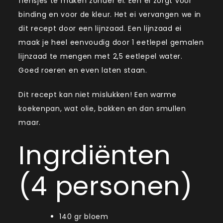
flensjes te maken zonder ei. Een ei zorgt voor
binding en voor de kleur. Het ei vervangen we in
dit recept door een lijnzaad. Een lijnzaad ei
maak je heel eenvoudig door 1 eetlepel gemalen
lijnzaad te mengen met 2,5 eetlepel water.
Goed roeren en even laten staan.
Dit recept kan niet mislukken! Een warme
koekenpan, wat olie, bakken en dan smullen
maar.
Ingrdiënten
(4 personen)
140 gr bloem