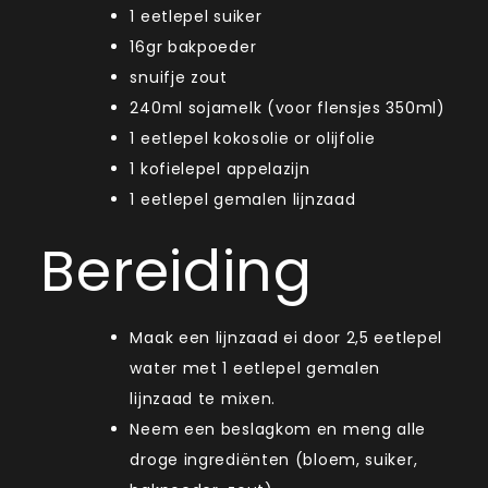
1 eetlepel suiker
16gr bakpoeder
snuifje zout
240ml sojamelk (voor flensjes 350ml)
1 eetlepel kokosolie or olijfolie
1 kofielepel appelazijn
1 eetlepel gemalen lijnzaad
Bereiding
Maak een lijnzaad ei door 2,5 eetlepel
water met 1 eetlepel gemalen
lijnzaad te mixen.
Neem een beslagkom en meng alle
droge ingrediënten (bloem, suiker,